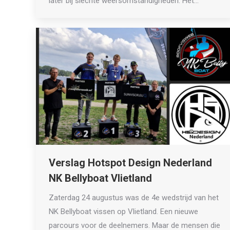
later bij slechte weersomstandigheden. Het…
Verslag Hotspot Design Nederland
NK Bellyboat Vlietland
Zaterdag 24 augustus was de 4e wedstrijd van het
NK Bellyboat vissen op Vlietland. Een nieuwe
parcours voor de deelnemers. Maar de mensen die