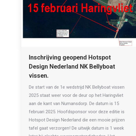
Inschrijving geopend Hotspot
Design Nederland NK Bellyboat
vissen.
De start van de 1e wedstrijd NK Bellyboat vissen
2025 staat weer voor de deur op het Haringvliet
aan de kant van Numansdorp. De datum is 15
februari 2025. Hoofdsponsor voor deze editie is
Hotspot Design Nederland die een mooie prijzen
tafel gaat verzorgen! De uitwijk datum is 1 week