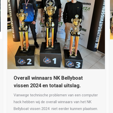
Overall winnaars NK Bellyboat
vissen 2024 en totaal uitslag.
Vanwege technische problemen van een computer
hack hebben wij de overall winnaars van het NK
Bellyboat vissen 2024 niet eerder kunnen plaatsen.