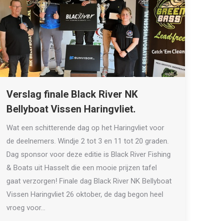
Verslag finale Black River NK
Bellyboat Vissen Haringvliet.
Wat een schitterende dag op het Haringvliet voor
de deelnemers. Windje 2 tot 3 en 11 tot 20 graden.
Dag sponsor voor deze editie is Black River Fishing
& Boats uit Hasselt die een mooie prijzen tafel
gaat verzorgen! Finale dag Black River NK Bellyboat
Vissen Haringvliet 26 oktober, de dag begon heel
vroeg voor…