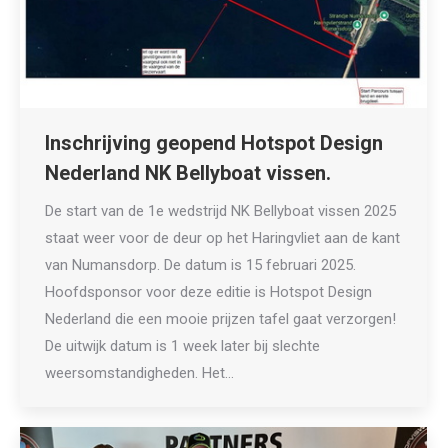
Inschrijving geopend Hotspot Design
Nederland NK Bellyboat vissen.
De start van de 1e wedstrijd NK Bellyboat vissen 2025
staat weer voor de deur op het Haringvliet aan de kant
van Numansdorp. De datum is 15 februari 2025.
Hoofdsponsor voor deze editie is Hotspot Design
Nederland die een mooie prijzen tafel gaat verzorgen!
De uitwijk datum is 1 week later bij slechte
weersomstandigheden. Het…