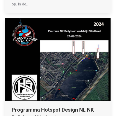
op. In de…
Programma Hotspot Design NL NK