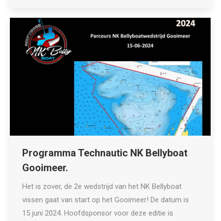
Programma Technautic NK Bellyboat
Gooimeer.
Het is zover, de 2e wedstrijd van het NK Bellyboat
vissen gaat van start op het Gooimeer! De datum is
15 juni 2024. Hoofdsponsor voor deze editie is