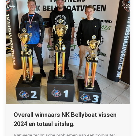
Overall winnaars NK Bellyboat vissen
2024 en totaal uitslag.
Vanwege technische problemen van een computer