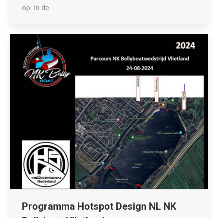
op. In de…
Programma Hotspot Design NL NK