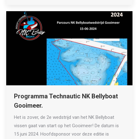
Programma Technautic NK Bellyboat
Gooimeer.
Het is zover, de 2e wedstrijd van het NK Bellyboat
vissen gaat van start op het Gooimeer! De datum is
15 juni 2024. Hoofdsponsor voor deze editie is