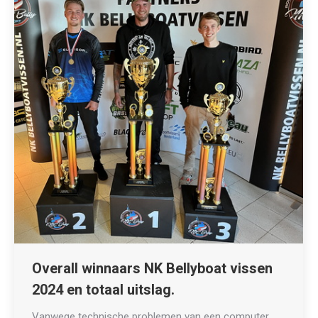
Overall winnaars NK Bellyboat vissen
2024 en totaal uitslag.
Vanwege technische problemen van een computer