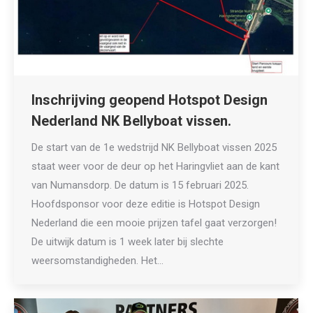
Inschrijving geopend Hotspot Design
Nederland NK Bellyboat vissen.
De start van de 1e wedstrijd NK Bellyboat vissen 2025
staat weer voor de deur op het Haringvliet aan de kant
van Numansdorp. De datum is 15 februari 2025.
Hoofdsponsor voor deze editie is Hotspot Design
Nederland die een mooie prijzen tafel gaat verzorgen!
De uitwijk datum is 1 week later bij slechte
weersomstandigheden. Het…