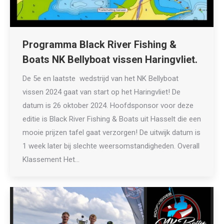
Programma Black River Fishing &
Boats NK Bellyboat vissen Haringvliet.
De 5e en laatste wedstrijd van het NK Bellyboat
vissen 2024 gaat van start op het Haringvliet! De
datum is 26 oktober 2024. Hoofdsponsor voor deze
editie is Black River Fishing & Boats uit Hasselt die een
mooie prijzen tafel gaat verzorgen! De uitwijk datum is
1 week later bij slechte weersomstandigheden. Overall
Klassement Het…